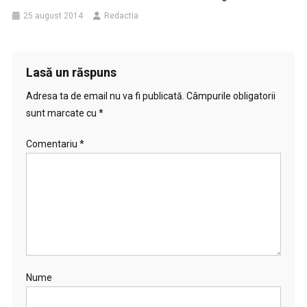
25 august 2014
Redactia
Lasă un răspuns
Adresa ta de email nu va fi publicată.
Câmpurile obligatorii
sunt marcate cu
*
Comentariu
*
Nume