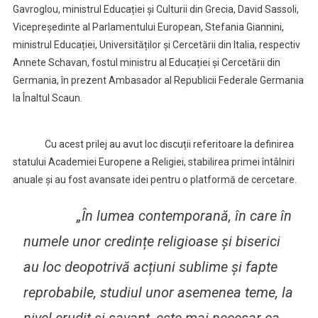
Gavroglou, ministrul Educației și Culturii din Grecia, David Sassoli,
Vicepreședinte al Parlamentului European, Stefania Giannini,
ministrul Educației, Universităților și Cercetării din Italia, respectiv
Annete Schavan, fostul ministru al Educației și Cercetării din
Germania, în prezent Ambasador al Republicii Federale Germania
la Înaltul Scaun.
Cu acest prilej au avut loc discuții referitoare la definirea
statului Academiei Europene a Religiei, stabilirea primei întâlniri
anuale și au fost avansate idei pentru o platformă de cercetare.
„
În lumea contemporană, în care în
numele unor credințe religioase și biserici
au loc deopotrivă acțiuni sublime și fapte
reprobabile, studiul unor asemenea teme, la