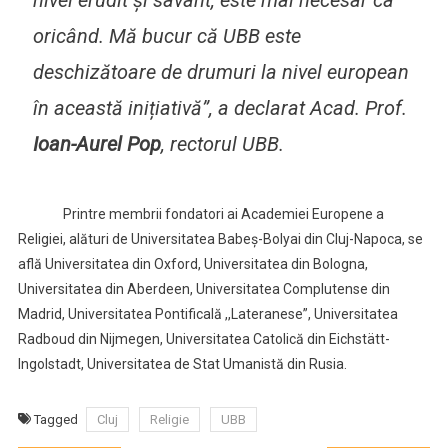
nivel erudit și savant, este mai necesar ca
oricând. Mă bucur că UBB este
deschizătoare de drumuri la nivel european
în această inițiativă
”, a declarat Acad. Prof.
Ioan-Aurel Pop
, rectorul UBB.
Printre membrii fondatori ai Academiei Europene a
Religiei, alături de Universitatea Babeș-Bolyai din Cluj-Napoca, se
află Universitatea din Oxford, Universitatea din Bologna,
Universitatea din Aberdeen, Universitatea Complutense din
Madrid, Universitatea Pontificală ,,Lateranese”, Universitatea
Radboud din Nijmegen, Universitatea Catolică din Eichstätt-
Ingolstadt, Universitatea de Stat Umanistă din Rusia.
Tagged
Cluj
Religie
UBB