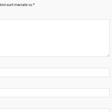
torii sunt marcate cu
*