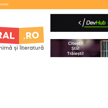
icitate