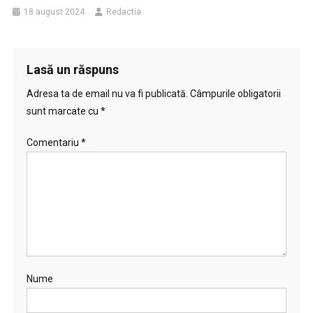
18 august 2024
Redactia
Lasă un răspuns
Adresa ta de email nu va fi publicată.
Câmpurile obligatorii
sunt marcate cu
*
Comentariu
*
Nume