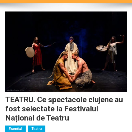
TEATRU. Ce spectacole clujene au
fost selectate la Festivalul
Național de Teatru
Esenţial
Teatru