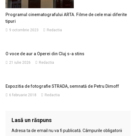
Programul cinematografului ARTA. Filme de cele mai diferite
tipuri
9 octombrie 2023
Redactia
O voce de aur a Operei din Cluj s-a stins
21 iulie 2026
Redactia
Expozitia de fotografie STRADA, semnată de Petru Dimoff
6 februarie 2018
Redactia
Lasă un răspuns
Adresa ta de email nu va fi publicată.
Câmpurile obligatorii