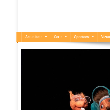
Actualitate
Carte
Spectacol
Vizua