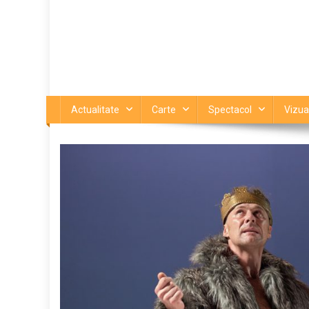
Actualitate
Carte
Spectacol
Vizua