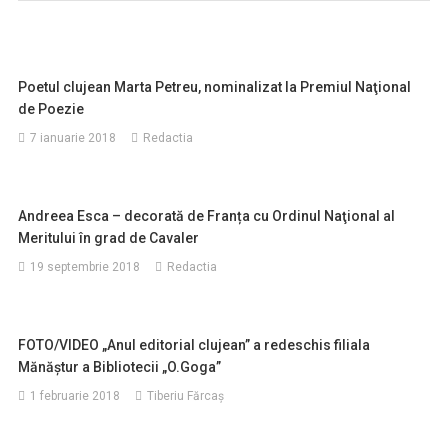
Poetul clujean Marta Petreu, nominalizat la Premiul Naţional
de Poezie
7 ianuarie 2018
Redactia
Andreea Esca – decorată de Franța cu Ordinul Naţional al
Meritului în grad de Cavaler
19 septembrie 2018
Redactia
FOTO/VIDEO „Anul editorial clujean” a redeschis filiala
Mănăștur a Bibliotecii „O.Goga”
1 februarie 2018
Tiberiu Fărcaş