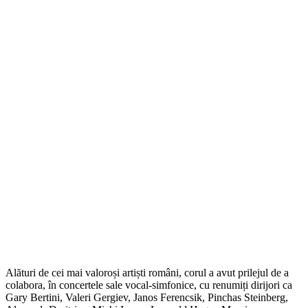
Alături de cei mai valoroși artiști români, corul a avut prilejul de a
colabora, în concertele sale vocal-simfonice, cu renumiți dirijori ca
Gary Bertini, Valeri Gergiev, Janos Ferencsik, Pinchas Steinberg,