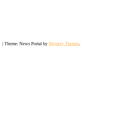
|
Theme: News Portal by
Mystery Themes
.