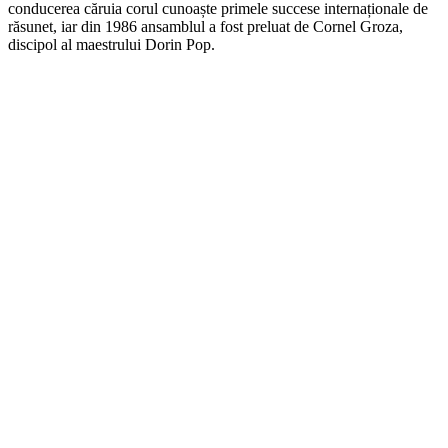
conducerea căruia corul cunoaște primele succese internaționale de
răsunet, iar din 1986 ansamblul a fost preluat de Cornel Groza,
discipol al maestrului Dorin Pop.