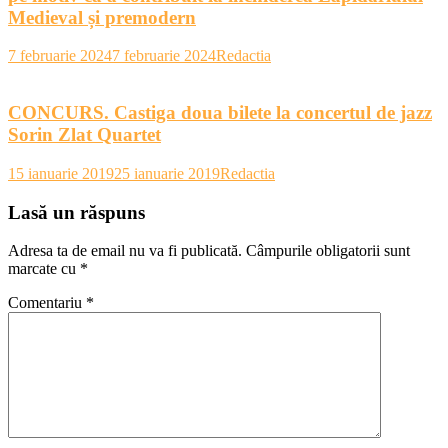
Medieval și premodern
7 februarie 2024
7 februarie 2024
Redactia
CONCURS. Castiga doua bilete la concertul de jazz
Sorin Zlat Quartet
15 ianuarie 2019
25 ianuarie 2019
Redactia
Lasă un răspuns
Adresa ta de email nu va fi publicată.
Câmpurile obligatorii sunt
marcate cu
*
Comentariu
*