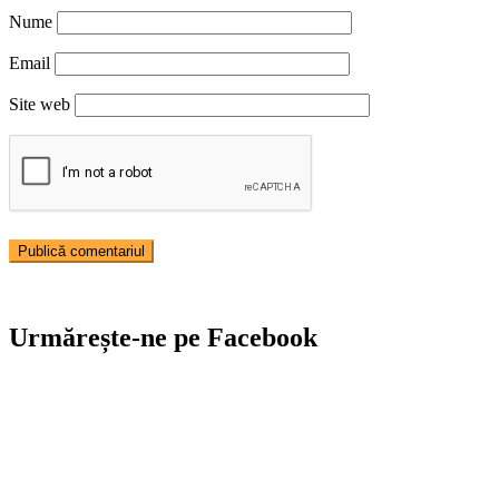
Nume
Email
Site web
Urmărește-ne pe Facebook