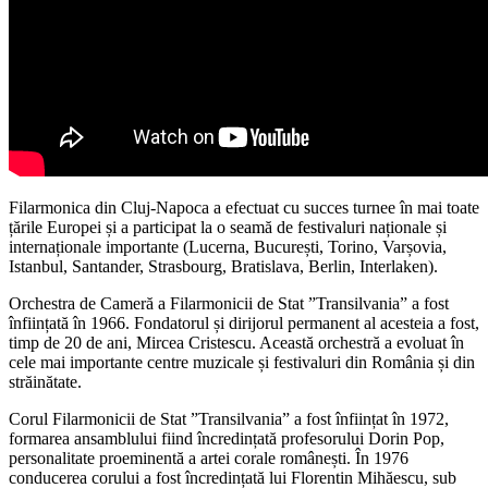
Filarmonica din Cluj-Napoca a efectuat cu succes turnee în mai toate
țările Europei și a participat la o seamă de festivaluri naționale și
internaționale importante (Lucerna, București, Torino, Varșovia,
Istanbul, Santander, Strasbourg, Bratislava, Berlin, Interlaken).
Orchestra de Cameră a Filarmonicii de Stat ”Transilvania” a fost
înființată în 1966. Fondatorul și dirijorul permanent al acesteia a fost,
timp de 20 de ani, Mircea Cristescu. Această orchestră a evoluat în
cele mai importante centre muzicale și festivaluri din România și din
străinătate.
Corul Filarmonicii de Stat ”Transilvania” a fost înființat în 1972,
formarea ansamblului fiind încredințată profesorului Dorin Pop,
personalitate proeminentă a artei corale românești. În 1976
conducerea corului a fost încredințată lui Florentin Mihăescu, sub