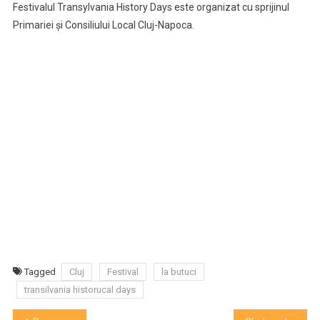
Festivalul Transylvania History Days este organizat cu sprijinul
Primariei și Consiliului Local Cluj-Napoca.
Tagged
Cluj
Festival
la butuci
transilvania historucal days