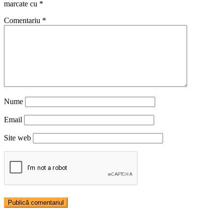
marcate cu
*
Comentariu
*
Nume
Email
Site web