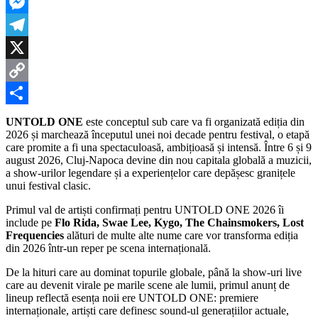
LinkedIn
artiști
la
Messenger
UNTOLD
ONE
Telegram
2026!
X
Copy
Link
Partajează
UNTOLD ONE
este conceptul sub care va fi organizată ediția din
2026 și marchează începutul unei noi decade pentru festival, o etapă
care promite a fi una spectaculoasă, ambițioasă și intensă. Între 6 și 9
august 2026, Cluj-Napoca devine din nou capitala globală a muzicii,
a show-urilor legendare și a experiențelor care depășesc granițele
unui festival clasic.
Primul val de artiști confirmați pentru UNTOLD ONE 2026 îi
include pe
Flo Rida, Swae Lee, Kygo, The Chainsmokers, Lost
Frequencies
alături de multe alte nume care vor transforma ediția
din 2026 într-un reper pe scena internațională.
De la hituri care au dominat topurile globale, până la show-uri live
care au devenit virale pe marile scene ale lumii, primul anunț de
lineup reflectă esența noii ere UNTOLD ONE: premiere
internaționale, artiști care definesc sound-ul generațiilor actuale,