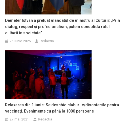
Demeter István a preluat mandatul de ministru al Culturii: „Prin
dialog, respect şi profesionalism, putem consolida rolul
culturii în societate”
25 iunie 2025
Redactia
Relaxarea din 1 iunie: Se deschid cluburile/discotecile pentru
vaccinați. Evenimente cu până la 1000 persoane
27 mai 2021
Redactia