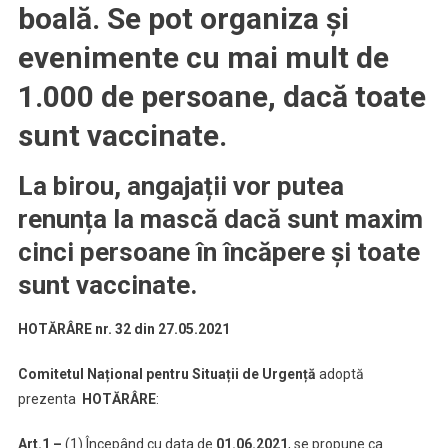
boală.
Se pot organiza și
evenimente cu mai mult de
1.000 de persoane, dacă toate
sunt vaccinate.
La birou, angajații vor putea
renunța la mască dacă sunt maxim
cinci persoane în încăpere și toate
sunt vaccinate.
HOTĂRÂRE nr. 32 din 27.05.2021
Comitetul Național pentru Situații de Urgență
adoptă
prezenta
HOTĂRÂRE
:
Art.1 –
(1) Începând cu data de
01.06.2021
, se propune ca