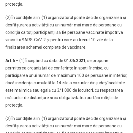
protecție.
(2) În condițiile alin. (1) organizatorul poate decide organizarea și
desfășurarea activității cu un număr mai mare de persoane cu
condiția ca toți participanții să fie persoane vaccinate împotriva
virusului SARS-CoV-2 și pentru care au trecut 10 zile de la
finalizarea schemei complete de vaccinare.
Art.6 –
(1) Începând cu data de
01.06.2021
, se propune
permiterea organizării de conferințe în spații închise, cu
participarea unui număr de maximum 100 de persoane în interior,
dacă incidența cumulată la 14 zile a cazurilor din județ/localitate
este mai mică sau egală cu 3/1.000 de locuitori, cu respectarea
măsurilor de distanțare și cu obligativitatea purtării măștii de
protecție.
(2) În condițiile alin. (1) organizatorul poate decide organizarea și
desfășurarea activității cu un număr mai mare de persoane cu