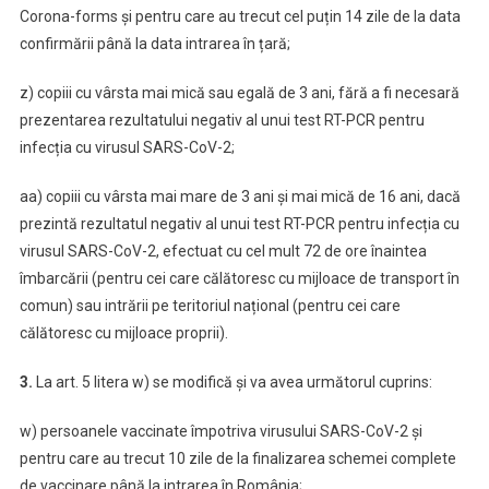
Corona-forms și pentru care au trecut cel puțin 14 zile de la data
confirmării până la data intrarea în țară;
z) copiii cu vârsta mai mică sau egală de 3 ani, fără a fi necesară
prezentarea rezultatului negativ al unui test RT-PCR pentru
infecția cu virusul SARS-CoV-2;
aa) copiii cu vârsta mai mare de 3 ani și mai mică de 16 ani, dacă
prezintă rezultatul negativ al unui test RT-PCR pentru infecția cu
virusul SARS-CoV-2, efectuat cu cel mult 72 de ore înaintea
îmbarcării (pentru cei care călătoresc cu mijloace de transport în
comun) sau intrării pe teritoriul național (pentru cei care
călătoresc cu mijloace proprii).
3.
La art. 5 litera w) se modifică și va avea următorul cuprins:
w) persoanele vaccinate împotriva virusului SARS-CoV-2 și
pentru care au trecut 10 zile de la finalizarea schemei complete
de vaccinare până la intrarea în România;