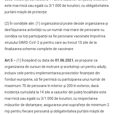
este mai mică sau egală cu 3/1.000 de locuitori, cu obligativitatea
purtării măștii de protecție.
(2) În condițiile alin. (1) organizatorul poate decide organizarea și
desfășurarea activității cu un număr mai mare de persoane cu
condiția ca toți participanții să fie persoane vaccinate împotriva
virusului SARS-CoV-2 și pentru care au trecut 10 zile de la
finalizarea schemei complete de vaccinare.
Art.5 –
(1) Începând cu data de
01.06.2021
, se propune ca
organizarea de cursuri de instruire și workshop-uri pentru adulți,
inclusiv cele pentru implementarea proiectelor finanțate din
fonduri europene, să fie permisă cu participarea unui număr de
maximum 70 de persoane în interior și 200 în exterior, dacă
incidența cumulată la 14 zile a cazurilor din județ/localitate este
mai mică sau egală cu 3/1.000 de locuitori, cu respectarea
măsurilor de distanțare, asigurarea unei suprafețe de minimum 2
mp pentru fiecare persoană și obligativitatea purtării măștii de