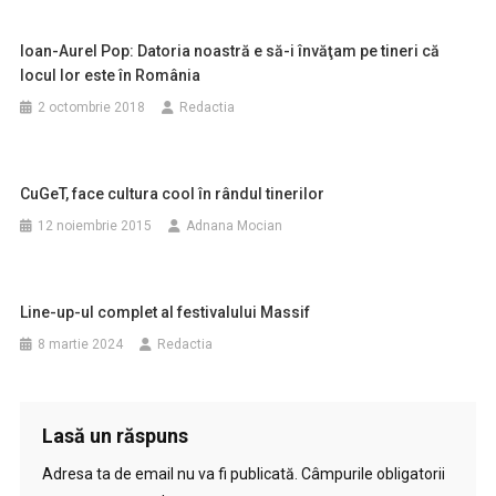
Ioan-Aurel Pop: Datoria noastră e să-i învăţam pe tineri că
locul lor este în România
2 octombrie 2018
Redactia
CuGeT, face cultura cool în rândul tinerilor
12 noiembrie 2015
Adnana Mocian
Line-up-ul complet al festivalului Massif
8 martie 2024
Redactia
Lasă un răspuns
Adresa ta de email nu va fi publicată.
Câmpurile obligatorii