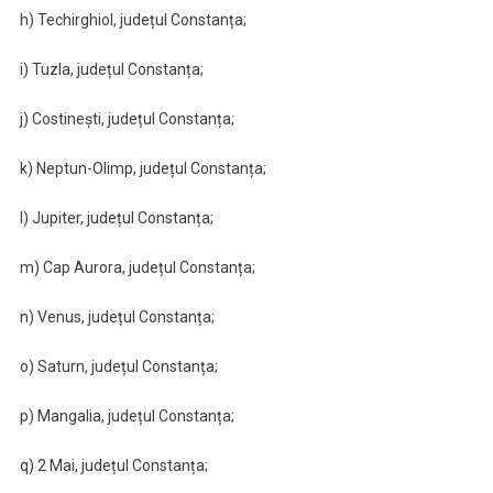
h) Techirghiol, județul Constanța;
i) Tuzla, județul Constanța;
j) Costinești, județul Constanța;
k) Neptun-Olimp, județul Constanța;
l) Jupiter, județul Constanța;
m) Cap Aurora, județul Constanța;
n) Venus, județul Constanța;
o) Saturn, județul Constanța;
p) Mangalia, județul Constanța;
q) 2 Mai, județul Constanța;