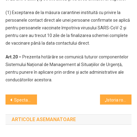
(1) Exceptarea de la măsura carantinei instituită cu privire la
persoanele contact direct ale unei persoane confirmate se aplică
pentru persoanele vaccinate împotriva virusului SARS-CoV-2 și
pentru care au trecut 10 zile de la finalizarea schemei complete
de vaccinare până la data contactului direct.
Art.20 –
Prezenta hotărâre se comunică tuturor componentelor
Sistemului Național de Management al Situațiilor de Urgență,
pentru punere în aplicare prin ordine și acte administrative ale
conducătorilor acestora.
Navigare
Spectacole, actori și critici clujeni nominalizați la Premiile Galei UNITER 2021, ediția a XXIX-a
„Istoria românilor pe scurt” pusă în scenă de Magic Puppet
în
ARTICOLE ASEMANATOARE
articole