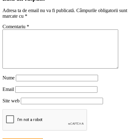
Adresa ta de email nu va fi publicată.
Câmpurile obligatorii sunt
marcate cu
*
Comentariu
*
Nume
Email
Site web