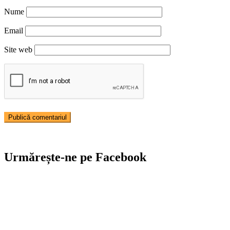
Nume
Email
Site web
Urmărește-ne pe Facebook