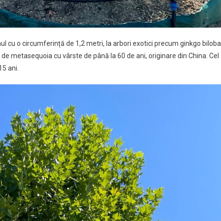
l cu o circumferință de 1,2 metri, la arbori exotici precum ginkgo biloba
e de metasequoia cu vârste de până la 60 de ani, originare din China. Cel
15 ani.