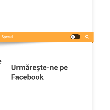
Special
e
Urmărește-ne pe
Facebook