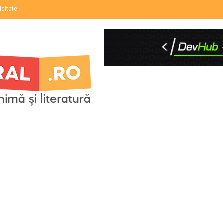
icitate