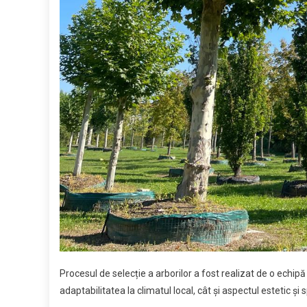
Procesul de selecție a arborilor a fost realizat de o echipă 
adaptabilitatea la climatul local, cât și aspectul estetic și 