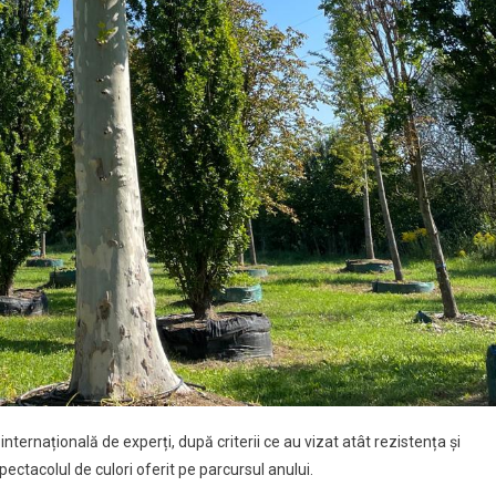
internațională de experți, după criterii ce au vizat atât rezistența și
spectacolul de culori oferit pe parcursul anului.