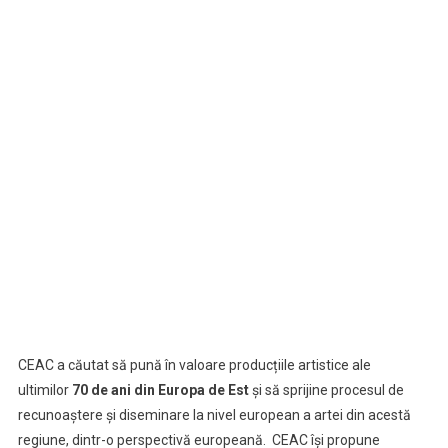
CEAC a căutat să pună în valoare producțiile artistice ale
ultimilor
70 de ani din Europa de Est
și să sprijine procesul de
recunoaștere și diseminare la nivel european a artei din acestă
regiune, dintr-o perspectivă europeană. CEAC își propune