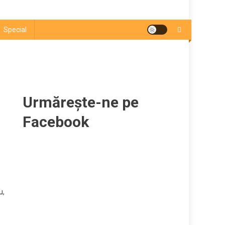
Special
Urmărește-ne pe
Facebook
u,