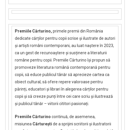
Premiile Cărturino,
primele premii din România
dedicate cărților pentru copii scrise și ilustrate de autori
și artiști români contemporani, au luat naștere în 2023,
ca un gest de recunoaștere și susținere a literaturii
române pentru copii. Premiile Cărturino își propun să
promoveze literatura română contemporană pentru
copii, să educe publicul tânăr să aprecieze cartea ca
obiect cultural, să ofere repere valoroase pentru
părinți, educatori și librari în alegerea cărților pentru
copii și să creeze punți între cei care scriu și ilustrează
și publicul tânăr – viitorii cititori pasionați.
Premiile Cărturino
continuă, de asemenea,
misiunea
Cărturești
de a sprijini scriitorii și ilustratorii