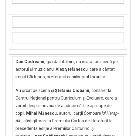
Dan Codreanu,
gazda întâlnirii, i-a invitat pe scenă pe
actorul și muzicianul
Alex Ștefănescu
, care a cântat
imnul Cărturino, preferatul copiilor și al librarilor.
Au urcat pe scenă și
Ștefania Ciobanu,
consilier la
Centrul Național pentru Curriculum și Evaluare, care a
vorbit despre nevoia de a aduce cărțile aproape de
copii,
Mihai Mănescu,
autorul cărții
Comoara lui Harap-
Alb
, câștigătoare a Premiului Cartea de literatură la
precedenta ediție a Premiilor Cărturino,
și