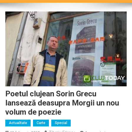
Poetul clujean Sorin Grecu
lansează deasupra Morgii un nou
volum de poezie
Actualitate
Carte
Special