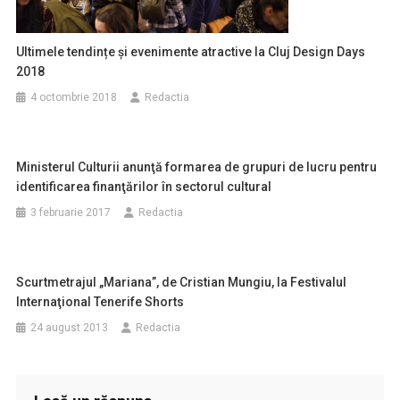
Ultimele tendințe şi evenimente atractive la Cluj Design Days
2018
4 octombrie 2018
Redactia
Ministerul Culturii anunţă formarea de grupuri de lucru pentru
identificarea finanţărilor în sectorul cultural
3 februarie 2017
Redactia
Scurtmetrajul „Mariana”, de Cristian Mungiu, la Festivalul
Internaţional Tenerife Shorts
24 august 2013
Redactia