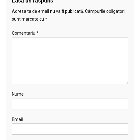
Lasă un răspuns
Adresa ta de email nu va fi publicată.
Câmpurile obligatorii
sunt marcate cu
*
Comentariu
*
Nume
Email