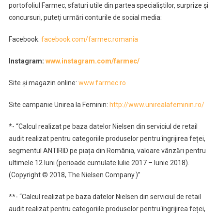
portofoliul Farmec, sfaturi utile din partea specialiştilor, surprize şi
concursuri, puteţi urmări conturile de social media:
Facebook:
facebook.com/farmec.romania
Instagram:
www.instagram.com/farmec/
Site şi magazin online:
www.farmec.ro
Site campanie Unirea la Feminin:
http://www.unirealafeminin.ro/
*- “Calcul realizat pe baza datelor Nielsen din serviciul de retail
audit realizat pentru categoriile produselor pentru îngrijirea feței,
segmentul ANTIRID pe piața din România, valoare vânzări pentru
ultimele 12 luni (perioade cumulate Iulie 2017 – Iunie 2018).
(Copyright © 2018, The Nielsen Company.)”
**- “Calcul realizat pe baza datelor Nielsen din serviciul de retail
audit realizat pentru categoriile produselor pentru îngrijirea feței,