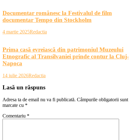
Documentar românesc la Festivalul de film
documentar Tempo din Stockholm
4 martie 2025
Redactia
Prima casă evreiască din patrimoniul Muzeului
Etnografic al Transilvaniei prinde contur la Cluj-
Napoca
14 iulie 2026
Redactia
Lasă un răspuns
Adresa ta de email nu va fi publicată.
Câmpurile obligatorii sunt
marcate cu
*
Comentariu
*