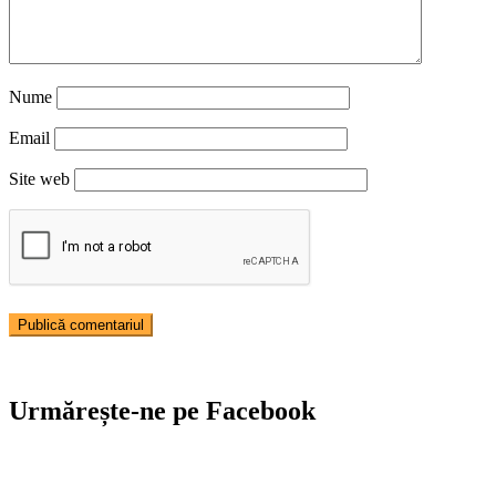
Nume
Email
Site web
Urmărește-ne pe Facebook