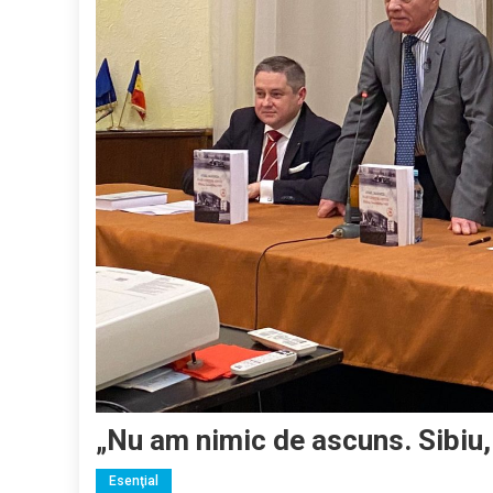
„Nu am nimic de ascuns. Sibiu
Esenţial