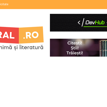
icitate