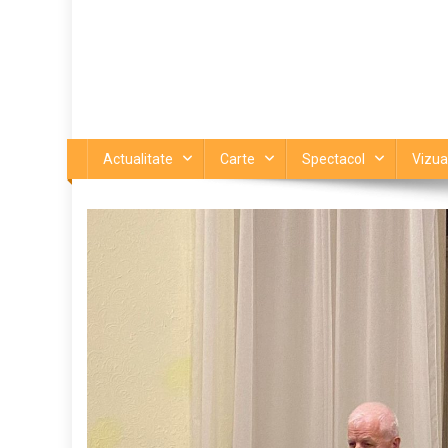
Actualitate
Carte
Spectacol
Vizua