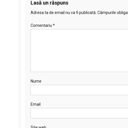
Lasă un răspuns
Adresa ta de email nu va fi publicată.
Câmpurile obliga
Comentariu
*
Nume
Email
Site web