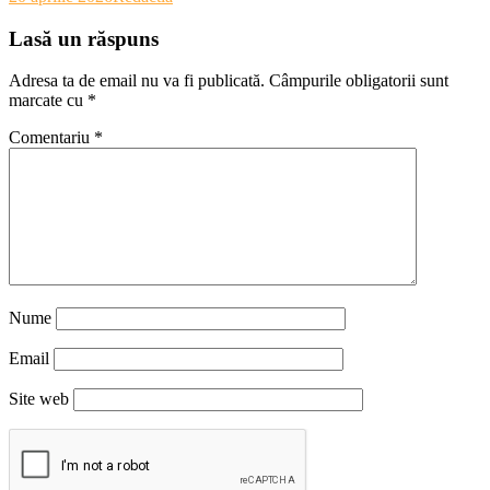
Lasă un răspuns
Adresa ta de email nu va fi publicată.
Câmpurile obligatorii sunt
marcate cu
*
Comentariu
*
Nume
Email
Site web