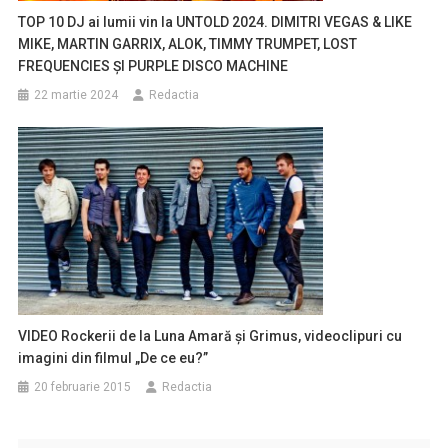
TOP 10 DJ ai lumii vin la UNTOLD 2024. DIMITRI VEGAS & LIKE
MIKE, MARTIN GARRIX, ALOK, TIMMY TRUMPET, LOST
FREQUENCIES ȘI PURPLE DISCO MACHINE
22 martie 2024
Redactia
VIDEO Rockerii de la Luna Amară şi Grimus, videoclipuri cu
imagini din filmul „De ce eu?”
20 februarie 2015
Redactia