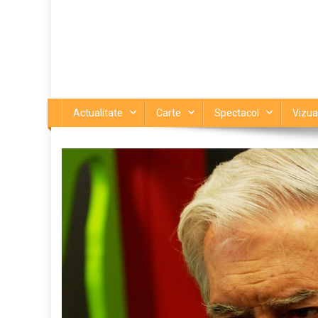
Actualitate
Carte
Spectacol
Vizua