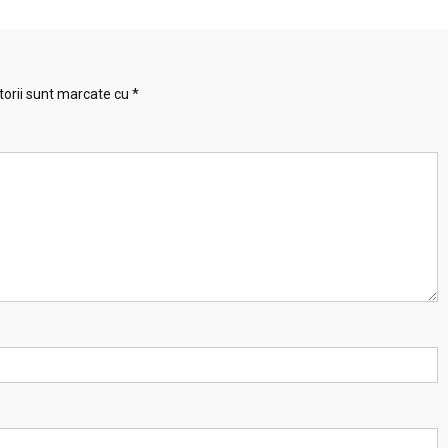
torii sunt marcate cu
*