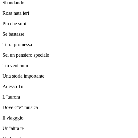
Sbandando
Rosa nata ieri
Piu che suoi
Se bastasse
Terra promessa
Sei un pensiero speciale
Tra vent anni
Una storia importante
Adesso Tu
L”aurora
Dove c”e” musica
Il viagggio
Un”altra te