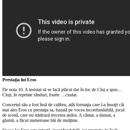
Prestaţia lui Eros
De nota 10. A insistat să se facă plăcut dar în loc de Cluj a spus…
Cluji, în repetate rânduri, foarte …ciudat.
Concertul său a fost însă de calibru, atât formaţia care l-a însoţit cât
mai ales Eros cu prestaţia sa, bazată pe vocea inconfundabilă, jocul
de scenă, care nu trădează trecerea anilor. A cântat, a dansat, a
glumit, a făcut numeroase băi de mulţime.