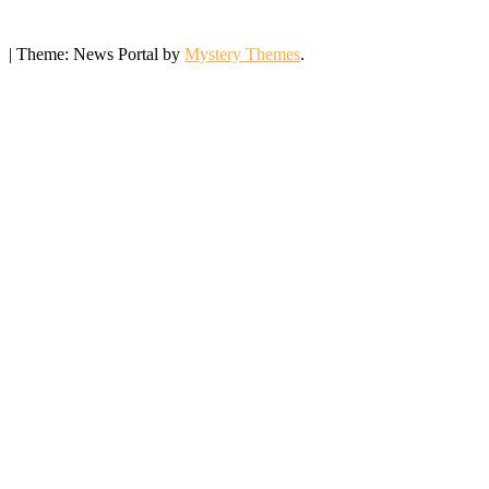
|
Theme: News Portal by
Mystery Themes
.