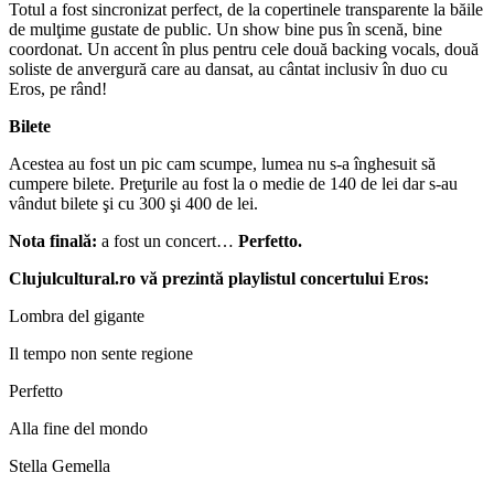
Totul a fost sincronizat perfect, de la copertinele transparente la băile
de mulţime gustate de public. Un show bine pus în scenă, bine
coordonat. Un accent în plus pentru cele două backing vocals, două
soliste de anvergură care au dansat, au cântat inclusiv în duo cu
Eros, pe rând!
Bilete
Acestea au fost un pic cam scumpe, lumea nu s-a înghesuit să
cumpere bilete. Preţurile au fost la o medie de 140 de lei dar s-au
vândut bilete şi cu 300 şi 400 de lei.
Nota finală:
a fost un concert…
Perfetto.
Clujulcultural.ro vă prezintă playlistul concertului Eros:
Lombra del gigante
Il tempo non sente regione
Perfetto
Alla fine del mondo
Stella Gemella