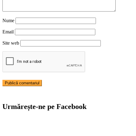
Nume
Email
Site web
Urmărește-ne pe Facebook