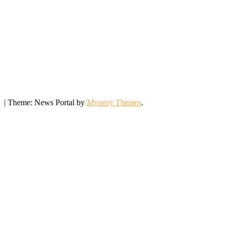
|
Theme: News Portal by
Mystery Themes
.