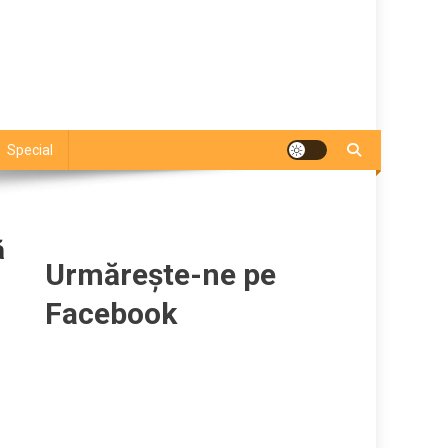
Special
ă
Urmărește-ne pe
Facebook