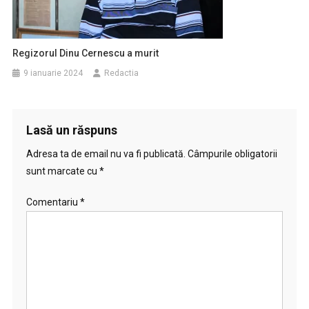
Regizorul Dinu Cernescu a murit
9 ianuarie 2024
Redactia
Lasă un răspuns
Adresa ta de email nu va fi publicată.
Câmpurile obligatorii
sunt marcate cu
*
Comentariu
*