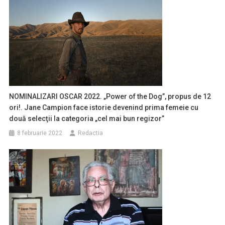
NOMINALIZARI OSCAR 2022. „Power of the Dog”, propus de 12
ori!. Jane Campion face istorie devenind prima femeie cu
două selecţii la categoria „cel mai bun regizor”
8 februarie 2022
Redactia