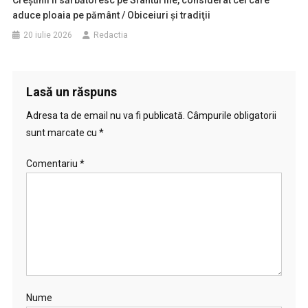
aduce ploaia pe pământ / Obiceiuri şi tradiţii
20 iulie 2026
Redactia
Lasă un răspuns
Adresa ta de email nu va fi publicată.
Câmpurile obligatorii
sunt marcate cu
*
Comentariu
*
Nume