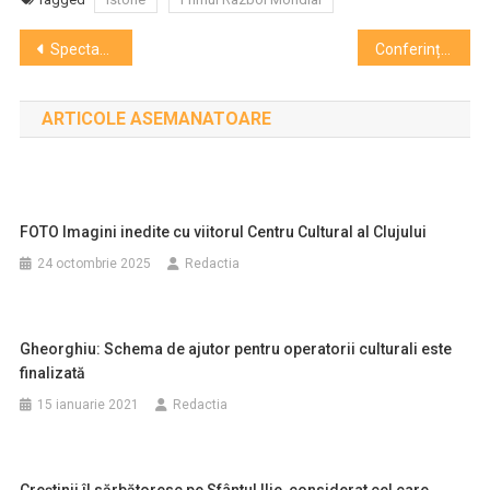
Navigare
Spectacole pentru copii si adolescenți la Teatrul „Puck”
Conferința Consiliului Național al Rectorilor la UBB. SNSPA atacă UBB si nu participă
în
ARTICOLE ASEMANATOARE
articole
FOTO Imagini inedite cu viitorul Centru Cultural al Clujului
24 octombrie 2025
Redactia
Gheorghiu: Schema de ajutor pentru operatorii culturali este
finalizată
15 ianuarie 2021
Redactia
Creştinii îl sărbătoresc pe Sfântul Ilie, considerat cel care