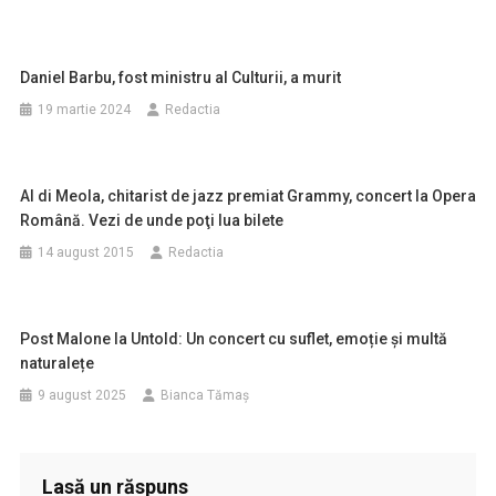
Daniel Barbu, fost ministru al Culturii, a murit
19 martie 2024
Redactia
Al di Meola, chitarist de jazz premiat Grammy, concert la Opera
Română. Vezi de unde poţi lua bilete
14 august 2015
Redactia
Post Malone la Untold: Un concert cu suflet, emoție și multă
naturalețe
9 august 2025
Bianca Tămaș
Lasă un răspuns