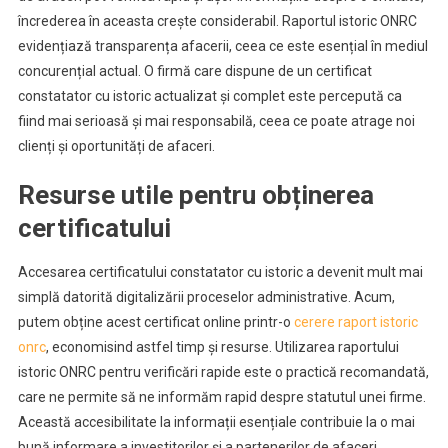
încrederea în aceasta crește considerabil. Raportul istoric ONRC
evidențiază transparența afacerii, ceea ce este esențial în mediul
concurențial actual. O firmă care dispune de un certificat
constatator cu istoric actualizat și complet este percepută ca
fiind mai serioasă și mai responsabilă, ceea ce poate atrage noi
clienți și oportunități de afaceri.
Resurse utile pentru obținerea
certificatului
Accesarea certificatului constatator cu istoric a devenit mult mai
simplă datorită digitalizării proceselor administrative. Acum,
putem obține acest certificat online printr-o
cerere raport istoric
onrc
, economisind astfel timp și resurse. Utilizarea raportului
istoric ONRC pentru verificări rapide este o practică recomandată,
care ne permite să ne informăm rapid despre statutul unei firme.
Această accesibilitate la informații esențiale contribuie la o mai
bună informare a investitorilor și a partenerilor de afaceri,