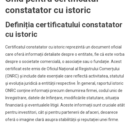
constatator cu istoric
Definiția certificatului constatator
cu istoric
Certificatul constatator cu istoric reprezintă un document oficial
care oferă informații detaliate despre o entitate, fie că este vorba
despre o societate comercială, o asociație sau o fundație. Acest
certificat este emis de Oficiul Național al Registrului Comerțului
(ONRC) și include date esențiale care reflectă activitatea, statutul
și evoluția juridică a entității respective. În general, raportul istoric
ONRC conține informații precum denumirea firmei, codul unic de
înregistrare, datele de înființare, modificările statutare, situația
financiară și eventualele litigii. Aceste informații sunt cruciale atât
pentru investitori, cât și pentru partenerii de afaceri, deoarece
oferă o imagine clară asupra stabilității și reputației unei firme.