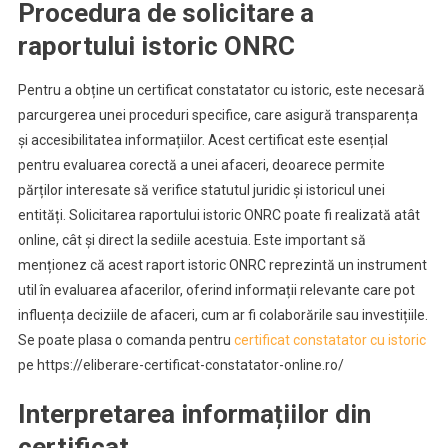
Procedura de solicitare a
raportului istoric ONRC
Pentru a obține un certificat constatator cu istoric, este necesară
parcurgerea unei proceduri specifice, care asigură transparența
și accesibilitatea informațiilor. Acest certificat este esențial
pentru evaluarea corectă a unei afaceri, deoarece permite
părților interesate să verifice statutul juridic și istoricul unei
entități. Solicitarea raportului istoric ONRC poate fi realizată atât
online, cât și direct la sediile acestuia. Este important să
menționez că acest raport istoric ONRC reprezintă un instrument
util în evaluarea afacerilor, oferind informații relevante care pot
influența deciziile de afaceri, cum ar fi colaborările sau investițiile.
Se poate plasa o comanda pentru
certificat constatator cu istoric
pe https://eliberare-certificat-constatator-online.ro/
Interpretarea informațiilor din
certificat