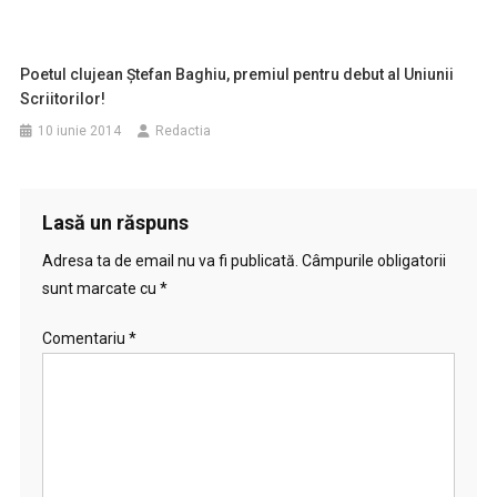
Poetul clujean Ştefan Baghiu, premiul pentru debut al Uniunii
Scriitorilor!
10 iunie 2014
Redactia
Lasă un răspuns
Adresa ta de email nu va fi publicată.
Câmpurile obligatorii
sunt marcate cu
*
Comentariu
*