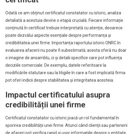
Odată ce am obținut certificatul constatator cu istoric, analiza
detaliată a acestuia devine o etapă crucială. Fiecare informație
conținută în certificat trebuie interpretată cu atenție, deoarece
poate dezvălui aspecte esențiale despre performanța și
credibilitatea unei firme. Importanța raportului istoric ONRC în
evaluarea afacerii nu poate fi subestimată; acesta oferă nu doar
o imagine de ansamblu, ci și detalii specifice care pot influența
deciziile comerciale. De exemplu, datele referitoare la
modificările statutare sau la litigiile în care a fost implicată firma
pot oferi indicii despre stabilitatea și integritatea acesteia.
Impactul certificatului asupra
credibilității unei firme
Certificatul constatator cu istoric joacă un rol fundamental în
sporirea credibilității unei firme. Atunci când clienții sau partenerii
de afaceri pot verifica rapid și ușor informațiile despre o entitate,