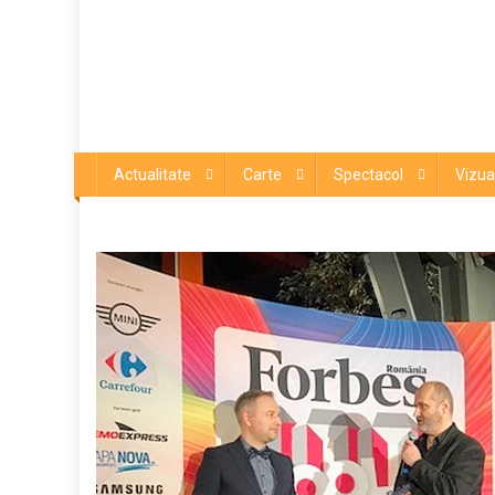
Actualitate
Carte
Spectacol
Vizua