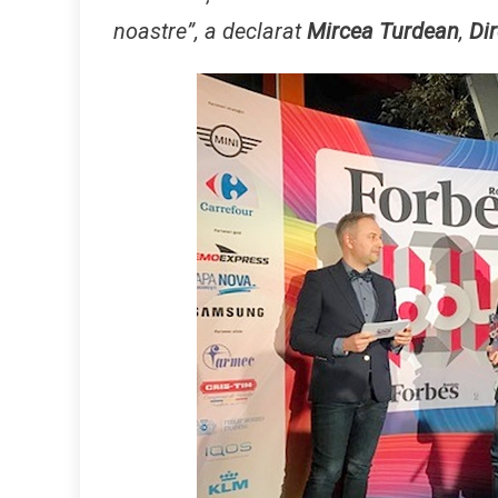
noastre”, a declarat
Mircea Turdean
,
Di