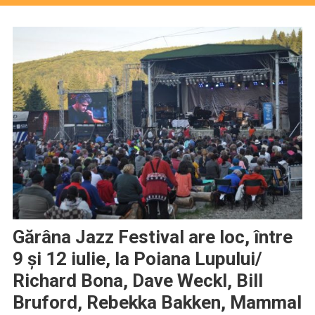
Gărâna Jazz Festival are loc, între
9 şi 12 iulie, la Poiana Lupului/
Richard Bona, Dave Weckl, Bill
Bruford, Rebekka Bakken, Mammal