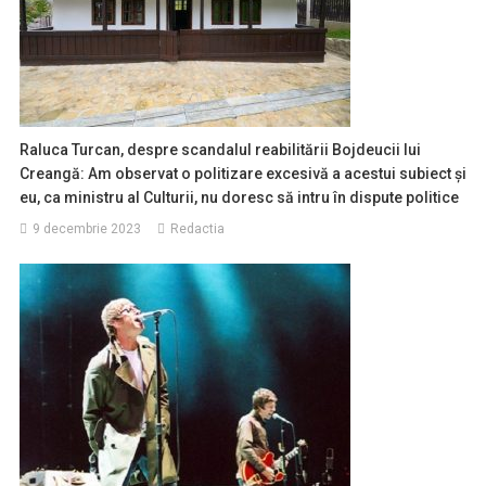
Raluca Turcan, despre scandalul reabilitării Bojdeucii lui
Creangă: Am observat o politizare excesivă a acestui subiect şi
eu, ca ministru al Culturii, nu doresc să intru în dispute politice
9 decembrie 2023
Redactia