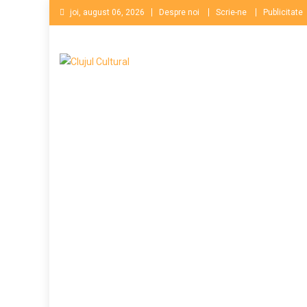
Skip
joi, august 06, 2026
Despre noi
Scrie-ne
Publicitate
to
content
Clujul Cultural