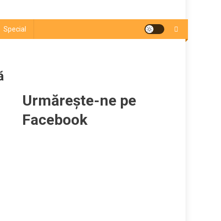
Special
ă
Urmărește-ne pe
Facebook