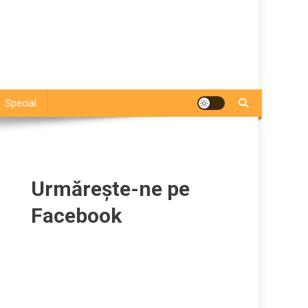
Special
a
Urmărește-ne pe
Facebook