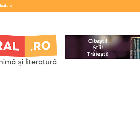
licitate