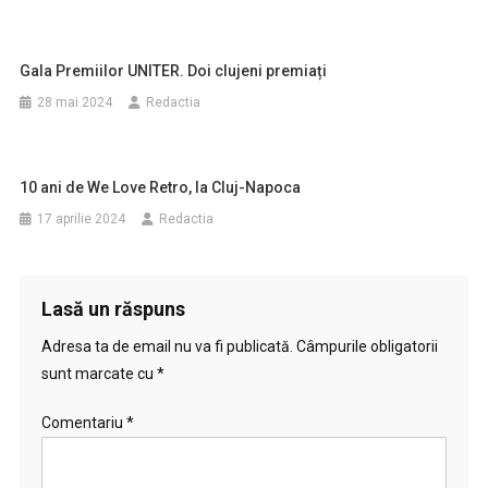
Gala Premiilor UNITER. Doi clujeni premiați
28 mai 2024
Redactia
10 ani de We Love Retro, la Cluj-Napoca
17 aprilie 2024
Redactia
Lasă un răspuns
Adresa ta de email nu va fi publicată.
Câmpurile obligatorii
sunt marcate cu
*
Comentariu
*