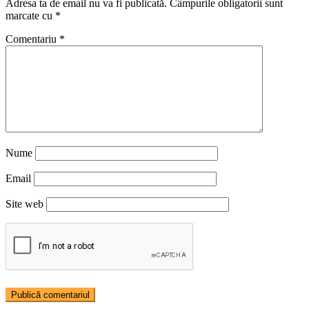
Adresa ta de email nu va fi publicată.
Câmpurile obligatorii sunt
marcate cu
*
Comentariu
*
Nume
Email
Site web