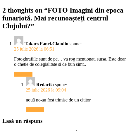
2 thoughts on “
FOTO Imagini din epoca
funariotă. Mai recunoașteți centrul
Clujului?
”
Takacs Fanel-Claudiu
spune:
25 iulie 2026 la 06:51
Fotoghrafiile sunt de pe… va rog mentionati sursa. Este doar
o chetie de colegialitate si de bun simt,.
Răspunde
Redactia
spune:
25 iulie 2026 la 09:04
nouă ne-au fost trimise de un cititor
Răspunde
Lasă un răspuns