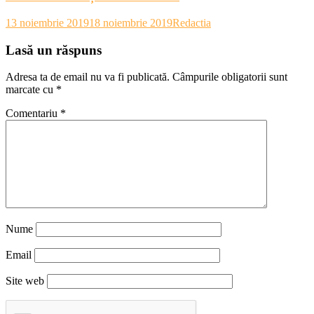
13 noiembrie 2019
18 noiembrie 2019
Redactia
Lasă un răspuns
Adresa ta de email nu va fi publicată.
Câmpurile obligatorii sunt
marcate cu
*
Comentariu
*
Nume
Email
Site web