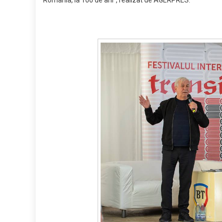
România, la 100 de ani”, realizat de AGERPRES.