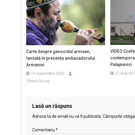
VIDEO Confer
Carte despre genocidul armean,
contemporane
lansată în prezența ambasadorului
Patapievici
Armeniei
22 august 
19 septembrie 2020
Tiberiu Fărcaş
Lasă un răspuns
Adresa ta de email nu va fi publicată.
Câmpurile obliga
Comentariu
*