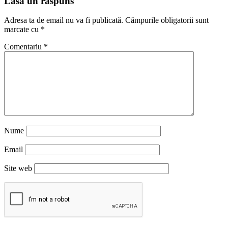
Lasă un răspuns
Adresa ta de email nu va fi publicată.
Câmpurile obligatorii sunt
marcate cu
*
Comentariu
*
Nume
Email
Site web