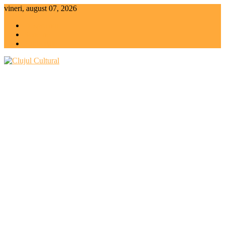
Skip
vineri, august 07, 2026
to
Despre noi
content
Scrie-ne
Publicitate
Clujul Cultural