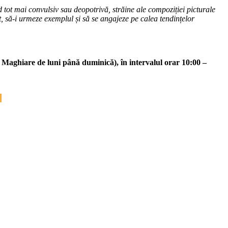
 tot mai convulsiv sau deopotrivă, străine ale compoziției picturale
 să-i urmeze exemplul și să se angajeze pe calea tendințelor
e Maghiare de luni până duminică), în intervalul orar 10:00 –
!