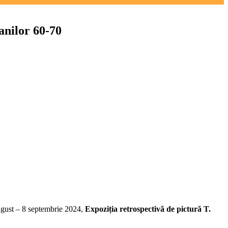
anilor 60-70
ugust – 8 septembrie 2024,
Expoziția retrospectivă de pictură T.