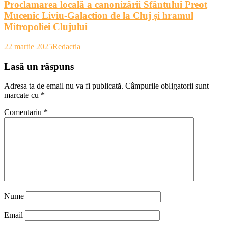
Proclamarea locală a canonizării Sfântului Preot
Mucenic Liviu-Galaction de la Cluj și hramul
Mitropoliei Clujului
22 martie 2025
Redactia
Lasă un răspuns
Adresa ta de email nu va fi publicată.
Câmpurile obligatorii sunt
marcate cu
*
Comentariu
*
Nume
Email