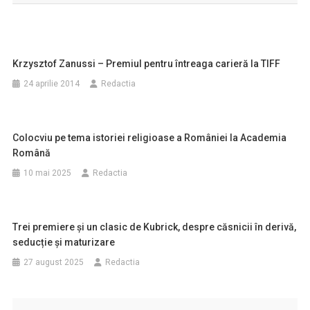
articole
Krzysztof Zanussi – Premiul pentru întreaga carieră la TIFF
24 aprilie 2014
Redactia
Colocviu pe tema istoriei religioase a României la Academia
Română
10 mai 2025
Redactia
Trei premiere și un clasic de Kubrick, despre căsnicii în derivă,
seducție și maturizare
27 august 2025
Redactia