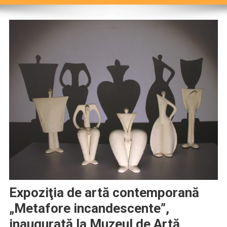
Expoziţia de artă contemporană
„Metafore incandescente”,
inaugurată la Muzeul de Artă