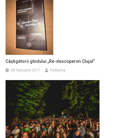
Câștigătorii ghidului „Re-descoperim Clujul”
28 februarie 2017
Redactia