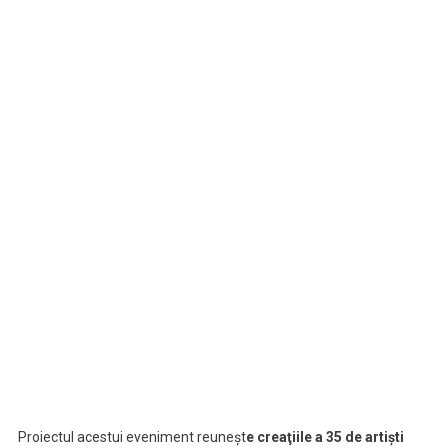
Proiectul acestui eveniment reuneşt
e creaţiile a 35 de artişti