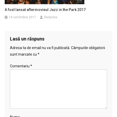
A fost lansat aftermovieul Jazz in the Park 2017
18 octombrie 2017
Redactia
Lasă un răspuns
Adresa ta de email nu va fi publicată.
Câmpurile obligatorii
sunt marcate cu
*
Comentariu
*
Nume