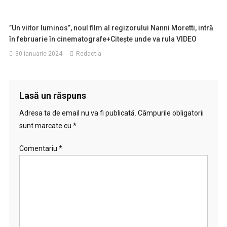
”Un viitor luminos”, noul film al regizorului Nanni Moretti, intră
în februarie în cinematografe+Citește unde va rula VIDEO
30 ianuarie 2024
Redactia
Lasă un răspuns
Adresa ta de email nu va fi publicată.
Câmpurile obligatorii
sunt marcate cu
*
Comentariu
*