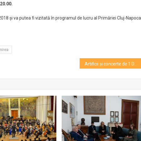
-20.00.
18 și va putea fi vizitată în programul de lucru al Primăriei Cluj-Napoca
nirea
Artificii și concerte de 1 Decembrie. Vezi programul