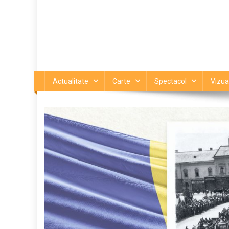
Actualitate
Carte
Spectacol
Vizua