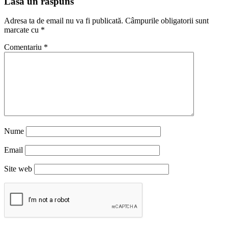
Lasă un răspuns
Adresa ta de email nu va fi publicată.
Câmpurile obligatorii sunt
marcate cu
*
Comentariu
*
Nume
Email
Site web