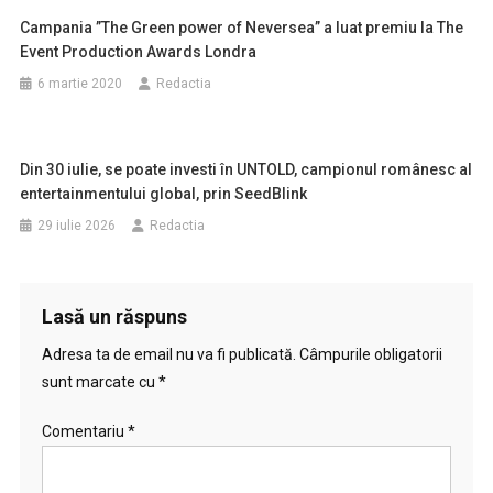
Campania ”The Green power of Neversea” a luat premiu la The
Event Production Awards Londra
6 martie 2020
Redactia
Din 30 iulie, se poate investi în UNTOLD, campionul românesc al
entertainmentului global, prin SeedBlink
29 iulie 2026
Redactia
Lasă un răspuns
Adresa ta de email nu va fi publicată.
Câmpurile obligatorii
sunt marcate cu
*
Comentariu
*